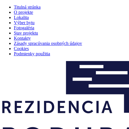
Titulná stránka
O projekte
Lokalita
Výber bytu
Fotogaléria
Stav projektu
Kontakty
Zásady spracúvania osobných údajov
Cookies
Podmienky použitia