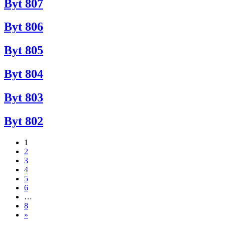
Byt 807
Byt 806
Byt 805
Byt 804
Byt 803
Byt 802
1
2
3
4
5
6
…
8
»